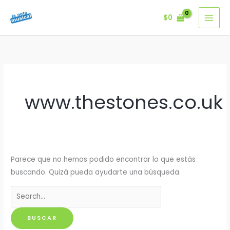
Ir
$
0
al
contenido
www.thestones.co.uk
Parece que no hemos podido encontrar lo que estás
buscando. Quizá pueda ayudarte una búsqueda.
Buscar
por: