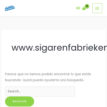
Ir
$
0
al
contenido
www.sigarenfabrieken
Parece que no hemos podido encontrar lo que estás
buscando. Quizá pueda ayudarte una búsqueda.
Buscar
por: