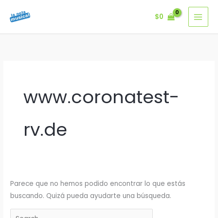
Ir
$
0
al
contenido
www.coronatest-
rv.de
Parece que no hemos podido encontrar lo que estás
buscando. Quizá pueda ayudarte una búsqueda.
Buscar