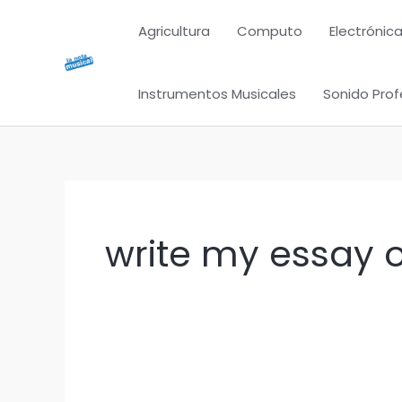
Ir
Agricultura
Computo
Electrónica
al
contenido
Instrumentos Musicales
Sonido Prof
write my essay 