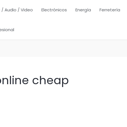
 / Audio / Video
Electrónicos
Energía
Ferretería
esional
online cheap