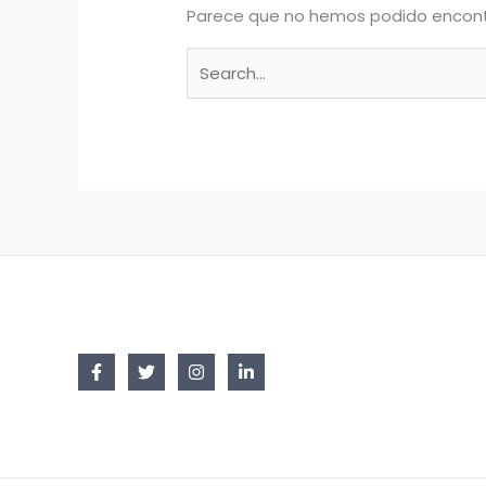
Parece que no hemos podido encont
Buscar
por: