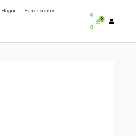
Hogar
Herramientas
$
0