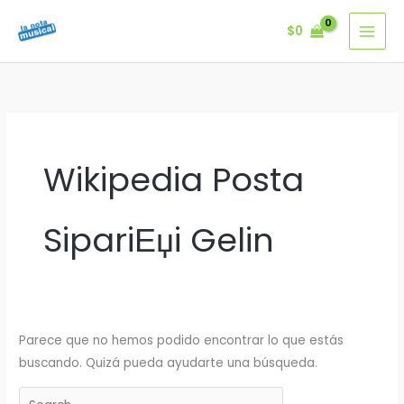
Ir
$
0
al
contenido
Wikipedia Posta
SipariЕџi Gelin
Parece que no hemos podido encontrar lo que estás
buscando. Quizá pueda ayudarte una búsqueda.
Buscar