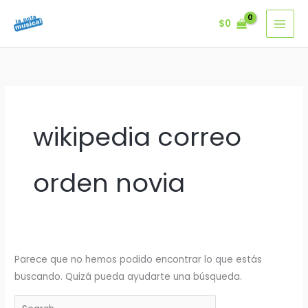
Ir
$
0
al
contenido
wikipedia correo
orden novia
Parece que no hemos podido encontrar lo que estás
buscando. Quizá pueda ayudarte una búsqueda.
Buscar