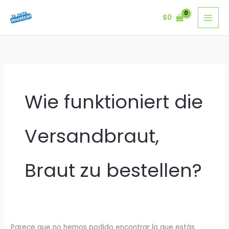
Ir
$
0
al
contenido
Wie funktioniert die
Versandbraut,
Braut zu bestellen?
Parece que no hemos podido encontrar lo que estás