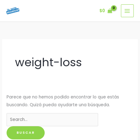
Ir
$
0
al
contenido
weight-loss
Parece que no hemos podido encontrar lo que estás
buscando. Quizá pueda ayudarte una búsqueda.
Buscar
por: