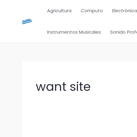
Ir
Agricultura
Computo
Electrónica
al
contenido
Instrumentos Musicales
Sonido Prof
want site