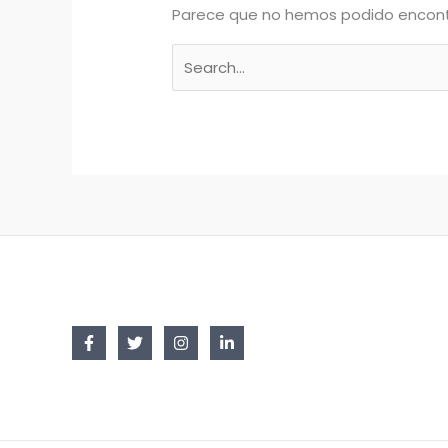
Parece que no hemos podido encont
Buscar
por: