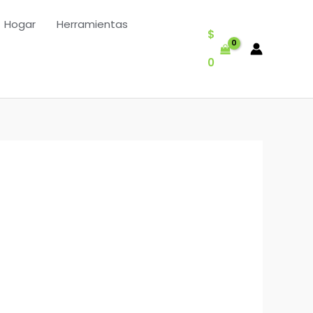
Hogar
Herramientas
$
0