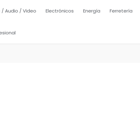
 / Audio / Video
Electrónicos
Energía
Ferretería
esional