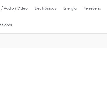
 / Audio / Video
Electrónicos
Energía
Ferretería
esional