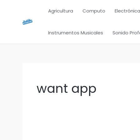
Ir
Agricultura
Computo
Electrónica
al
contenido
Instrumentos Musicales
Sonido Prof
want app