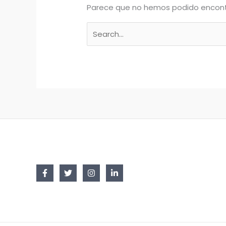
Parece que no hemos podido encont
Buscar
por: