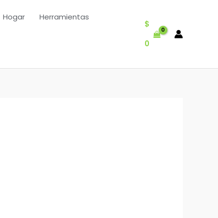
Hogar
Herramientas
$
0