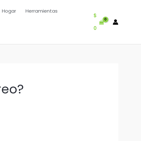
Hogar
Herramientas
$
0
reo?