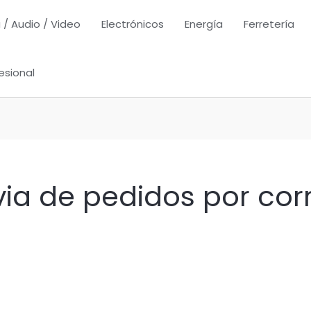
 / Audio / Video
Electrónicos
Energía
Ferretería
esional
via de pedidos por cor