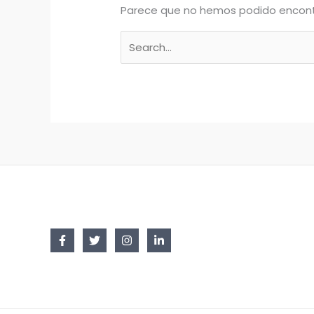
Parece que no hemos podido encont
Buscar
por: