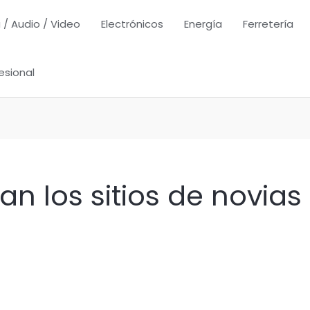
 / Audio / Video
Electrónicos
Energía
Ferretería
esional
n los sitios de novias