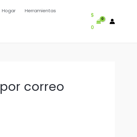
Hogar
Herramientas
$
0
 por correo