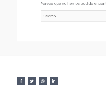
Parece que no hemos podido encont
Buscar
por: