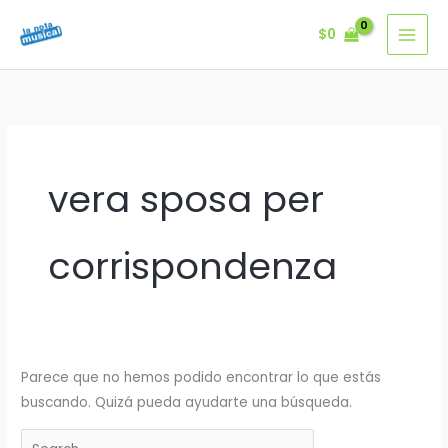
Ir
$
0
al
contenido
vera sposa per
corrispondenza
Parece que no hemos podido encontrar lo que estás
buscando. Quizá pueda ayudarte una búsqueda.
Buscar