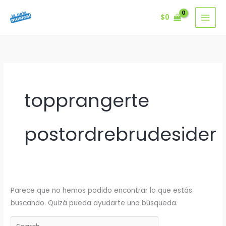
Ir
$
0
al
contenido
topprangerte
postordrebrudesider
Parece que no hemos podido encontrar lo que estás
buscando. Quizá pueda ayudarte una búsqueda.
Buscar