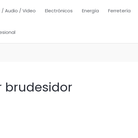
 / Audio / Video
Electrónicos
Energía
Ferretería
esional
r brudesidor