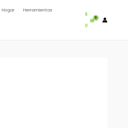
Hogar
Herramientas
$
0