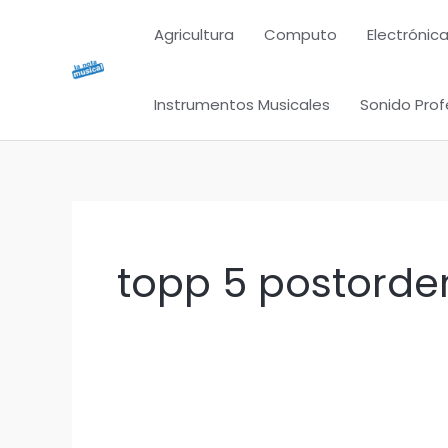
Ir
Agricultura
Computo
Electrónica
al
contenido
Instrumentos Musicales
Sonido Prof
topp 5 postorde