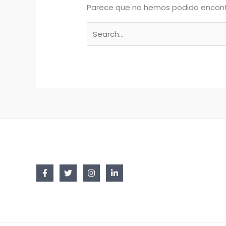
Parece que no hemos podido encont
Buscar
por: