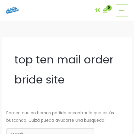
Ir
$
0
al
contenido
top ten mail order
bride site
Parece que no hemos podido encontrar lo que estás
buscando. Quizá pueda ayudarte una búsqueda.
Buscar