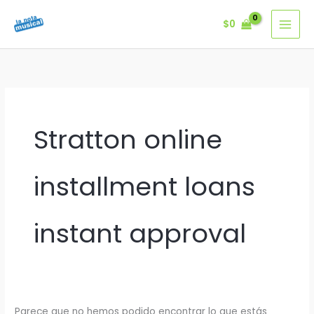
Ir
$
0
al
contenido
Stratton online
installment loans
instant approval
Parece que no hemos podido encontrar lo que estás