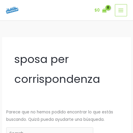
Ir
$
0
al
contenido
sposa per
corrispondenza
Parece que no hemos podido encontrar lo que estás
buscando. Quizá pueda ayudarte una búsqueda.
Buscar