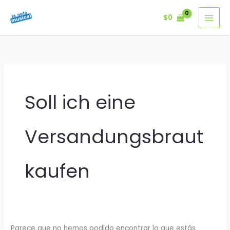
Ir
$
0
al
contenido
Soll ich eine
Versandungsbraut
kaufen
Parece que no hemos podido encontrar lo que estás