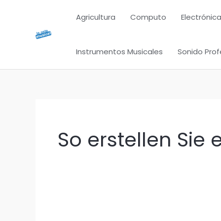
Ir
Agricultura
Computo
Electrónica
al
contenido
Instrumentos Musicales
Sonido Prof
So erstellen Sie