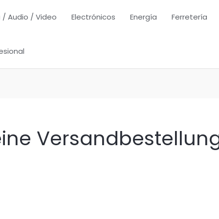
 / Audio / Video
Electrónicos
Energía
Ferretería
esional
 eine Versandbestellun