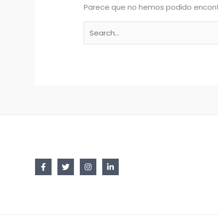
Parece que no hemos podido encont
Buscar
por: