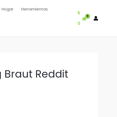
Hogar
Herramientas
$
0
g Braut Reddit