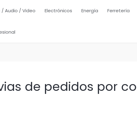
 / Audio / Video
Electrónicos
Energía
Ferretería
esional
vias de pedidos por co