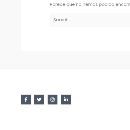
Parece que no hemos podido encont
Buscar
por: