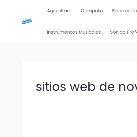
Ir
Agricultura
Computo
Electrónica
al
contenido
Instrumentos Musicales
Sonido Prof
sitios web de no