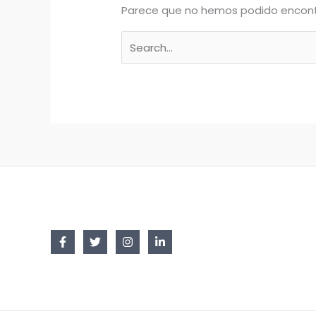
Parece que no hemos podido encont
Buscar
por: