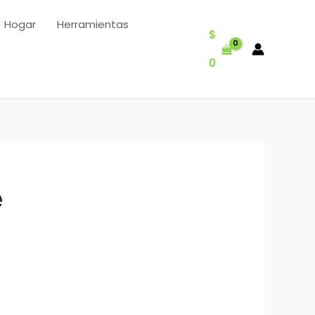
Hogar
Herramientas
$
0
e