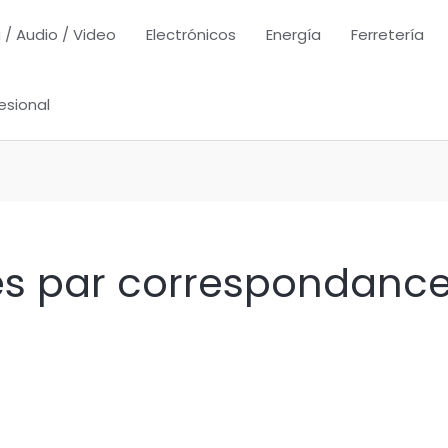
 / Audio / Video
Electrónicos
Energía
Ferretería
esional
es par correspondanc