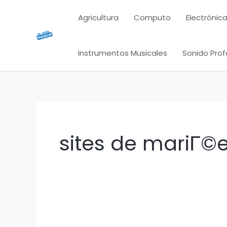
Ir
Agricultura
Computo
Electrónica
al
contenido
Instrumentos Musicales
Sonido Prof
sites de mariГ©