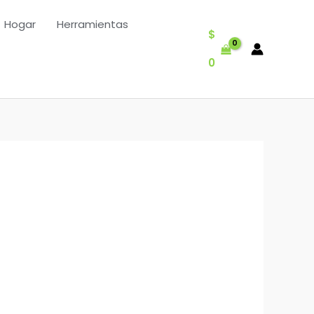
Hogar
Herramientas
$
0