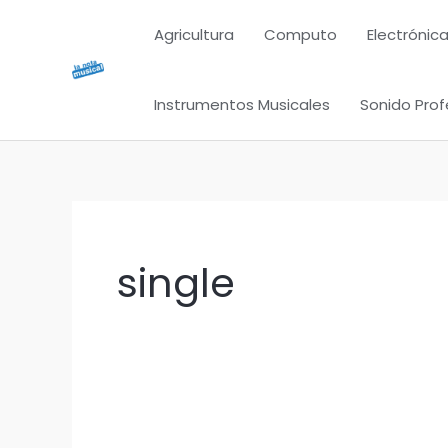
Ir
Agricultura
Computo
Electrónica
al
contenido
Instrumentos Musicales
Sonido Prof
single