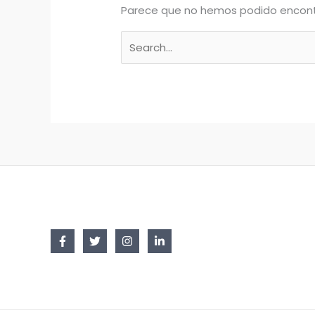
Parece que no hemos podido encont
Buscar
por: