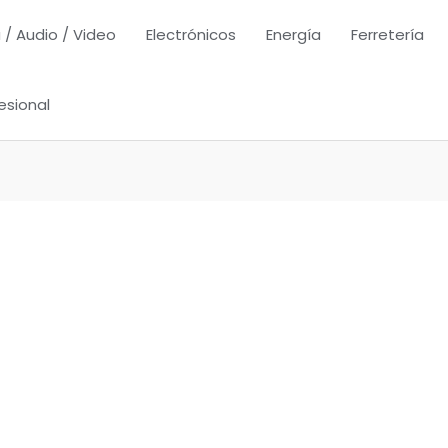
 / Audio / Video
Electrónicos
Energía
Ferretería
esional