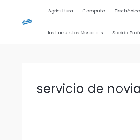
Ir
Agricultura
Computo
Electrónica
al
contenido
Instrumentos Musicales
Sonido Prof
servicio de novi