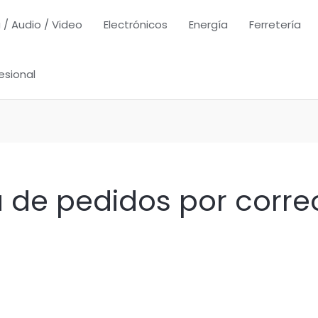
 / Audio / Video
Electrónicos
Energía
Ferretería
esional
a de pedidos por corre