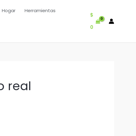
Hogar
Herramientas
$
0
o real