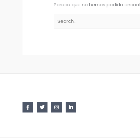
Parece que no hemos podido encont
Buscar
por: