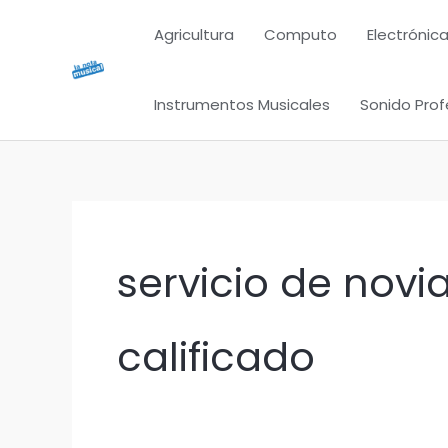
Ir
Agricultura
Computo
Electrónica
al
contenido
Instrumentos Musicales
Sonido Prof
servicio de novi
calificado