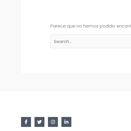
Parece que no hemos podido encont
Buscar
por: