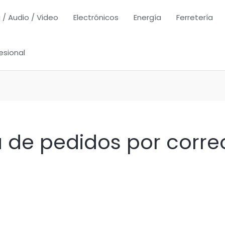
 / Audio / Video
Electrónicos
Energía
Ferretería
esional
a de pedidos por corr