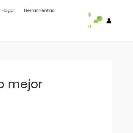
Hogar
Herramientas
$
0
eo mejor