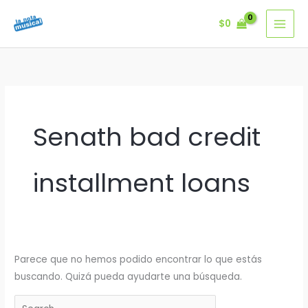
Ir
$
0
al
contenido
Senath bad credit
installment loans
Parece que no hemos podido encontrar lo que estás
buscando. Quizá pueda ayudarte una búsqueda.
Buscar