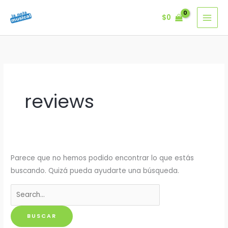
Ir
$
0
al
contenido
reviews
Parece que no hemos podido encontrar lo que estás
buscando. Quizá pueda ayudarte una búsqueda.
Buscar
por: