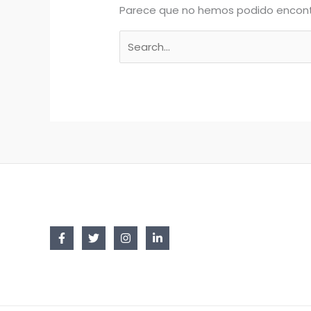
Parece que no hemos podido encont
Buscar
por: