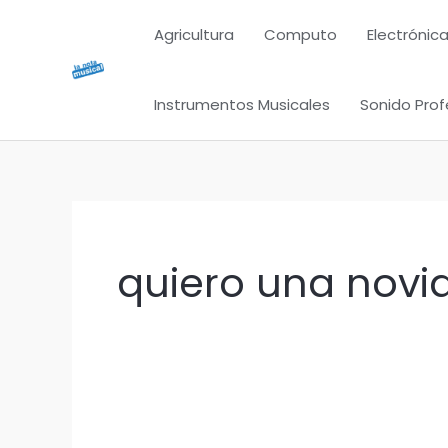
Ir
Agricultura
Computo
Electrónica
al
contenido
Instrumentos Musicales
Sonido Prof
quiero una novi