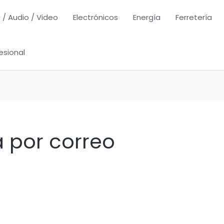
 / Audio / Video
Electrónicos
Energía
Ferretería
esional
a por correo