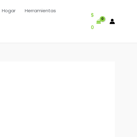
Hogar
Herramientas
$
0