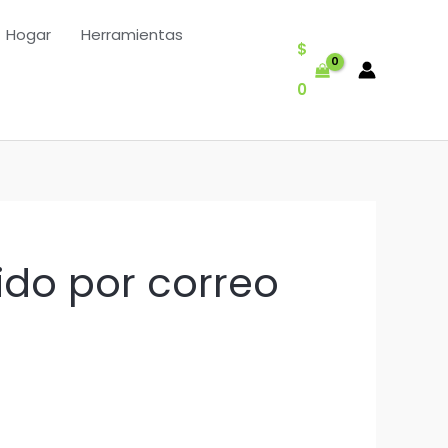
Hogar
Herramientas
$
0
ido por correo