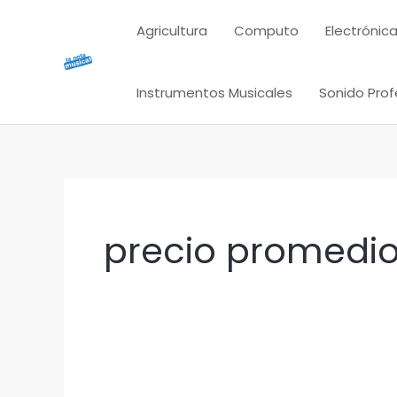
Ir
Agricultura
Computo
Electrónica
al
contenido
Instrumentos Musicales
Sonido Prof
precio promedio