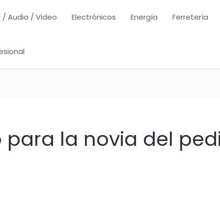
 / Audio / Video
Electrónicos
Energía
Ferretería
esional
 para la novia del ped