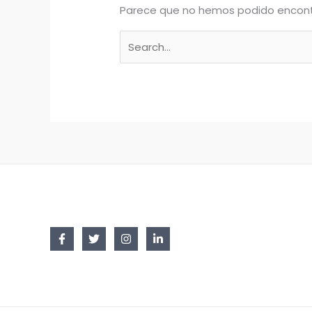
Parece que no hemos podido encont
Buscar
por: