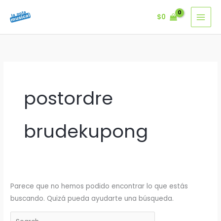
Ir
$
0
al
contenido
postordre
brudekupong
Parece que no hemos podido encontrar lo que estás
buscando. Quizá pueda ayudarte una búsqueda.
Buscar