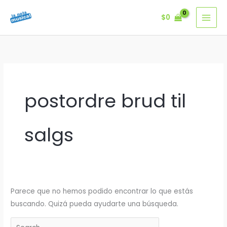
Ir
$
0
al
contenido
postordre brud til
salgs
Parece que no hemos podido encontrar lo que estás
buscando. Quizá pueda ayudarte una búsqueda.
Buscar