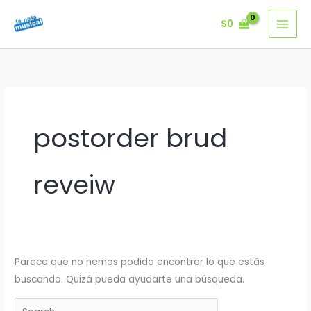
Ir
$
0
al
contenido
postorder brud
reveiw
Parece que no hemos podido encontrar lo que estás
buscando. Quizá pueda ayudarte una búsqueda.
Buscar