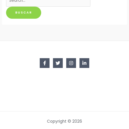
por:
Copyright © 2026