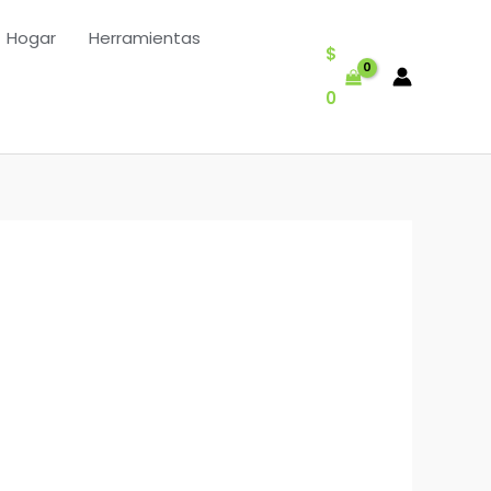
Hogar
Herramientas
$
0