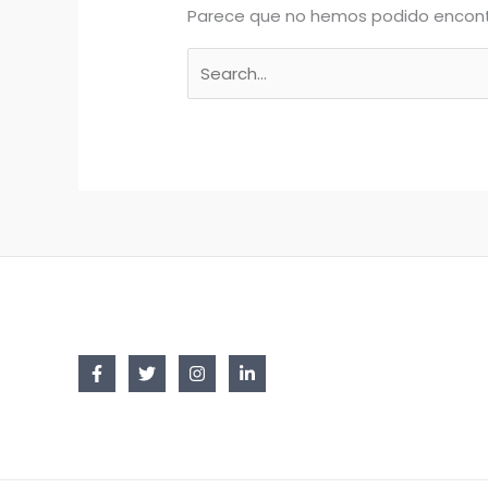
Parece que no hemos podido encont
Buscar
por: