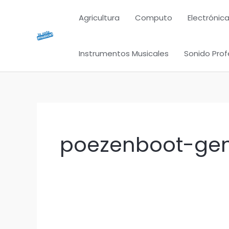
Ir
Agricultura
Computo
Electrónica
al
contenido
Instrumentos Musicales
Sonido Prof
poezenboot-gen