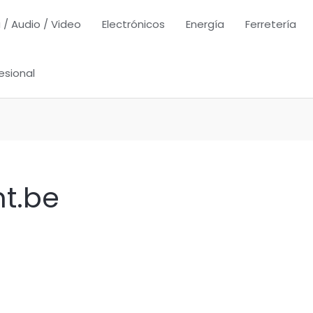
 / Audio / Video
Electrónicos
Energía
Ferretería
esional
t.be