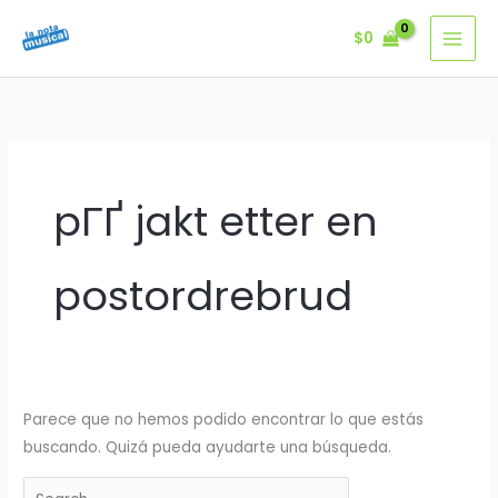
Ir
$
0
al
contenido
pГҐ jakt etter en
postordrebrud
Parece que no hemos podido encontrar lo que estás
buscando. Quizá pueda ayudarte una búsqueda.
Buscar