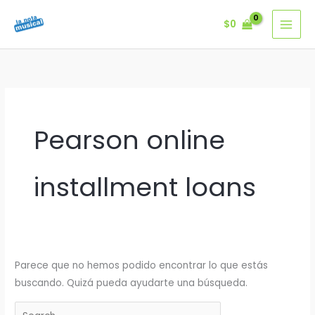
Ir
$
0
al
contenido
Pearson online
installment loans
Parece que no hemos podido encontrar lo que estás
buscando. Quizá pueda ayudarte una búsqueda.
Buscar