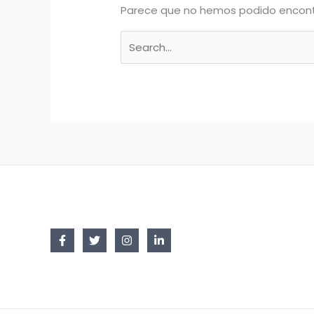
Parece que no hemos podido encont
Buscar
por: