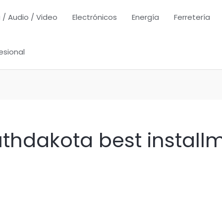
 / Audio / Video
Electrónicos
Energía
Ferretería
esional
hdakota best installm