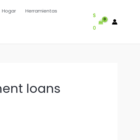
Hogar
Herramientas
$
0
ent loans