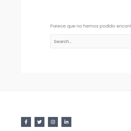
Parece que no hemos podido encont
Buscar
por: