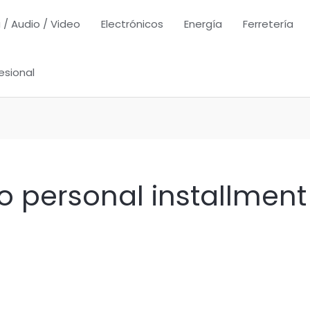
 / Audio / Video
Electrónicos
Energía
Ferretería
esional
 personal installment 