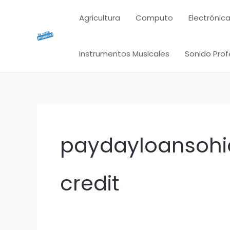
Ir
Agricultura
Computo
Electrónica
al
contenido
Instrumentos Musicales
Sonido Prof
paydayloansohio
credit