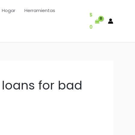
Hogar
Herramientas
$
0
loans for bad