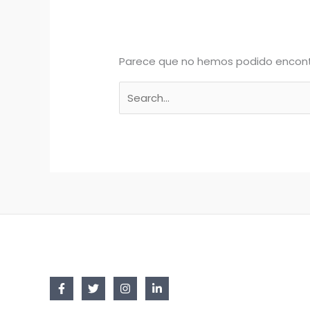
Parece que no hemos podido encont
Buscar
por: