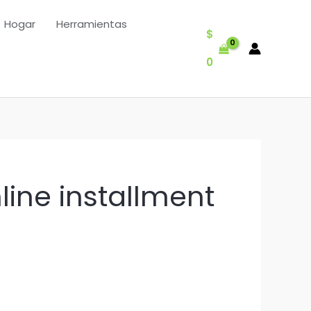
Hogar
Herramientas
$
0
ine installment