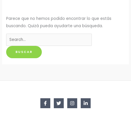
Parece que no hemos podido encontrar lo que estás
buscando. Quizá pueda ayudarte una búsqueda.
Buscar
por: