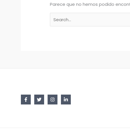
Parece que no hemos podido encont
Buscar
por: