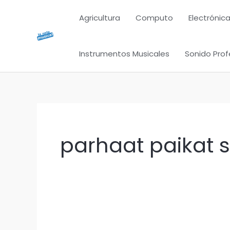
Ir
Agricultura
Computo
Electrónica
al
contenido
Instrumentos Musicales
Sonido Prof
parhaat paikat