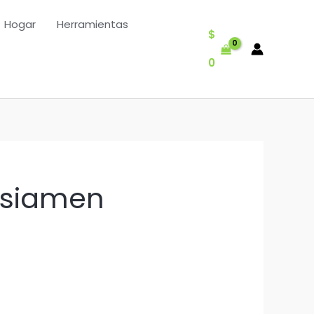
Hogar
Herramientas
$
0
rsiamen