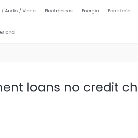
 / Audio / Video
Electrónicos
Energía
Ferretería
esional
ment loans no credit c