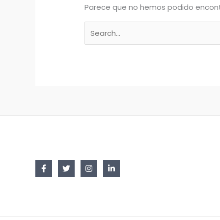
Parece que no hemos podido encont
Buscar
por: