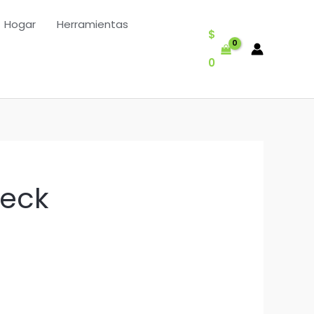
Hogar
Herramientas
$
0
heck