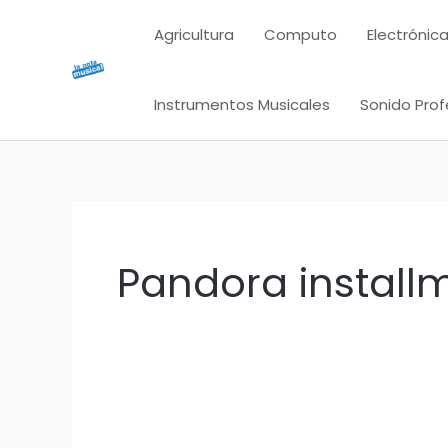
Ir
Agricultura
Computo
Electrónica
al
contenido
Instrumentos Musicales
Sonido Prof
Pandora install