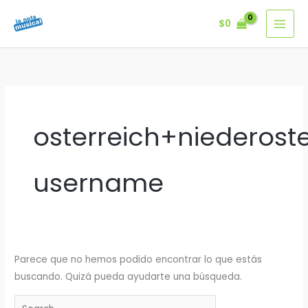
Ir
$
0
al
contenido
osterreich+niederost
username
Parece que no hemos podido encontrar lo que estás
buscando. Quizá pueda ayudarte una búsqueda.
Buscar