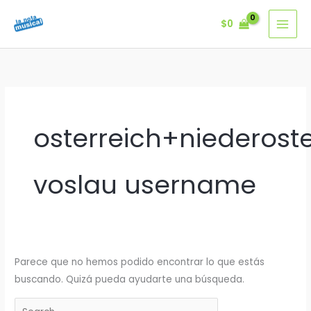
Ir
$
0
al
contenido
osterreich+niederost
voslau username
Parece que no hemos podido encontrar lo que estás
buscando. Quizá pueda ayudarte una búsqueda.
Buscar