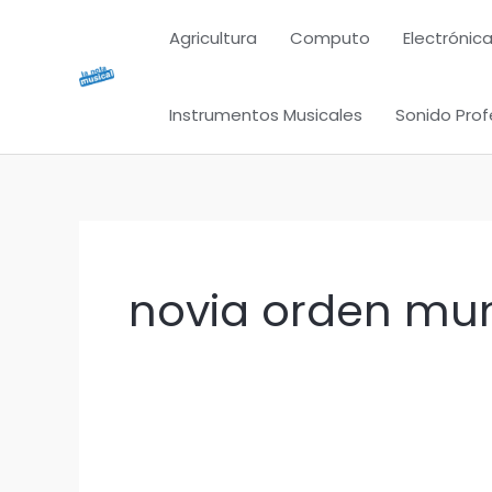
Ir
Agricultura
Computo
Electrónica
al
contenido
Instrumentos Musicales
Sonido Prof
novia orden mun