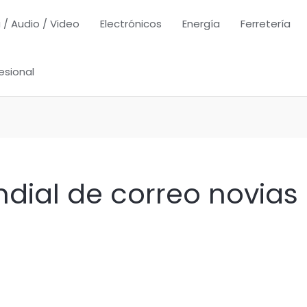
 / Audio / Video
Electrónicos
Energía
Ferretería
esional
dial de correo novias