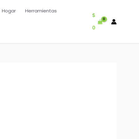
Hogar
Herramientas
$
0