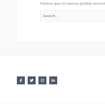
Parece que no hemos podido encont
Buscar
por: