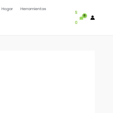
Hogar
Herramientas
$
0
s