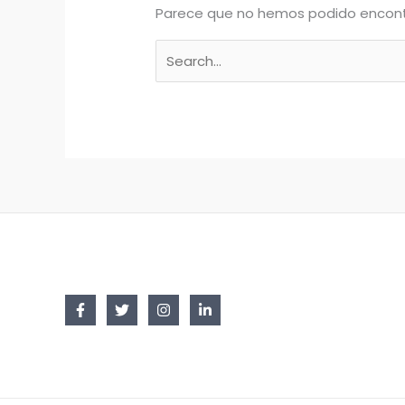
Parece que no hemos podido encont
Buscar
por: