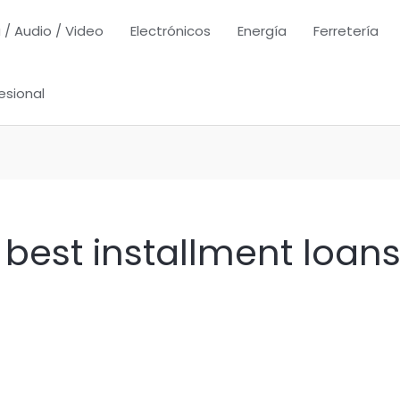
 / Audio / Video
Electrónicos
Energía
Ferretería
esional
n best installment loan