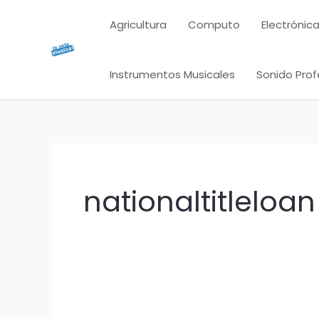
Ir
Agricultura
Computo
Electrónica
al
contenido
Instrumentos Musicales
Sonido Prof
nationaltitleloa