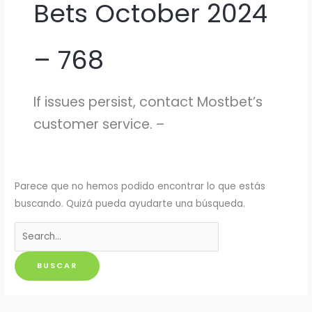
Bets October 2024
– 768
If issues persist, contact Mostbet’s
customer service. –
Parece que no hemos podido encontrar lo que estás
buscando. Quizá pueda ayudarte una búsqueda.
Buscar
por: