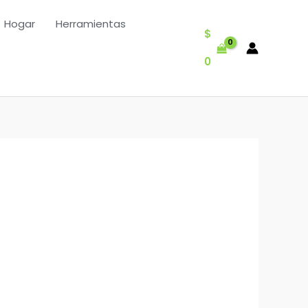
Hogar
Herramientas
$
0