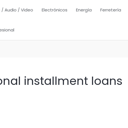
 / Audio / Video
Electrónicos
Energía
Ferretería
esional
onal installment loans