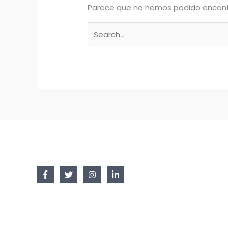
Parece que no hemos podido encont
Buscar
por: