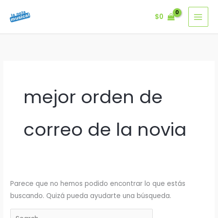
Ir
$
0
al
contenido
mejor orden de
correo de la novia
Parece que no hemos podido encontrar lo que estás
buscando. Quizá pueda ayudarte una búsqueda.
Buscar