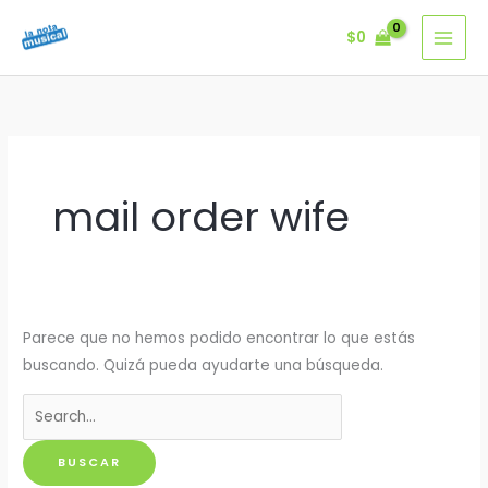
Ir
$
0
al
contenido
mail order wife
Parece que no hemos podido encontrar lo que estás
buscando. Quizá pueda ayudarte una búsqueda.
Buscar
por: