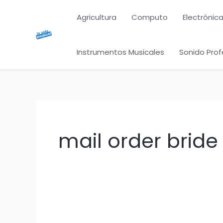
Ir
Agricultura
Computo
Electrónica
al
contenido
Instrumentos Musicales
Sonido Prof
mail order bride 