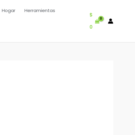
Hogar
Herramientas
$
0