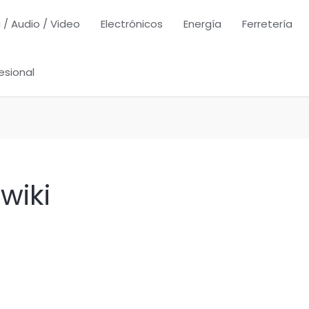
 / Audio / Video
Electrónicos
Energía
Ferretería
esional
wiki