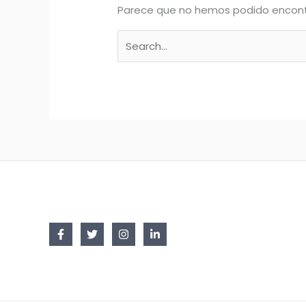
Parece que no hemos podido encont
Buscar
por: